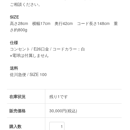
ご相談ください。
SIZE
高さ28cm 横幅17cm 奥行42cm コード長さ148cm 重
さ約800g
仕様
コンセント / E26口金 / コードカラー：白
※電球は付属しません
送料
佐川急便 / SIZE 100
在庫状況
残り1です
販売価格
30,000円(税込)
購入数