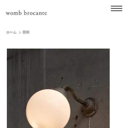
ホーム
>
照明