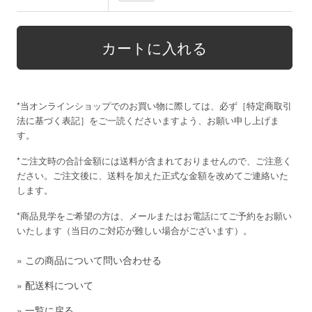
*当オンラインショップでのお買い物に際しては、必ず［
特定商取引
法に基づく表記
］をご一読くださいますよう、お願い申し上げま
す。
*ご注文時の合計金額には送料が含まれておりませんので、ご注意く
ださい。ご注文後に、送料を加えた正式な金額を改めてご連絡いた
します。
*商品見学をご希望の方は、メールまたはお電話にてご予約をお願い
いたします（当日のご対応が難しい場合がございます）。
»
この商品について問い合わせる
»
配送料について
»
一覧に戻る