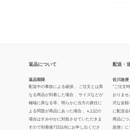
返品について
配送・
返品期限
佐川急便
配送中の事故による破損 、ご注文とは異
*ご注文
なる商品が到着した場合 、サイズなどが
おりませ
極端に異なる等、明らかに当方の責任に
式な金額
よる問題が商品にあった場合 。※上記の
に配送会
場合はすみやかに対処させていただきま
商品につ
すので到着後7日以内にお申し出くださ
急便）に