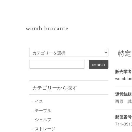
特定
販売業者
womb br
カテゴリーから探す
運営統括
- イス
西原 
- テーブル
郵便番号
- シェルフ
711-09
- ストレージ