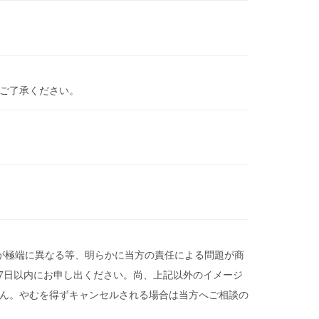
めご了承ください。
どが極端に異なる等、明らかに当方の責任による問題が商
後7日以内にお申し出ください。尚、上記以外のイメージ
ん。やむを得ずキャンセルされる場合は当方へご相談の