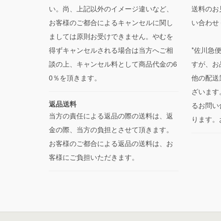
い。尚、上記以外のイメージ違いなど、
送料のお
お客様のご都合によるキャンセルに関し
い合わせ
ましては原則お受けできません。やむを
得ずキャンセルされる場合は当方へご相
*佐川急
談の上、キャンセル料として商品代金の6
すが、お
0％を頂きます。
他の配送
ざいます
返品送料
るお問い
当方の責任による返品の際の送料は、返
ります。
金の際、当方の負担とさせて頂きます。
お客様のご都合による返品の送料は、お
客様にご負担いただきます。