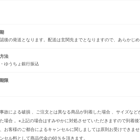
期
認後の発送となります。配送は玄関先までとなりますので、あらかじ
方法
込・ゆうちょ銀行振込
期限
事故による破損 、ご注文とは異なる商品が到着した場合 、サイズな
た場合 。※上記の場合はすみやかに対処させていただきますので到着
、お客様のご都合によるキャンセルに関しましては原則お受けできませ
ンセル料として商品代金の60％を頂きます。