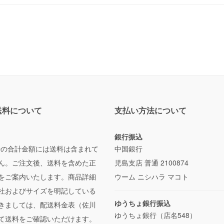
送料について
支払い方法について
銀行振込
時の合計金額には送料は含まれて
中国銀行
ん。ご注文後、送料を含めた正
児島支店 普通 2100874
をご案内いたします。商品詳細
ウーム ニシハラ マコト
社およびサイズを明記している
ゆうちょ銀行振込
きましては、配送料金表（佐川
ゆうちょ銀行（店名548）
て送料をご確認いただけます。