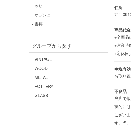
- 照明
住所
711-0
- オブジェ
- 書籍
商品代金
※全商品
グループから探す
※営業時間／
※定休日
- VINTAGE
- WOOD
申込有効
お取り置
- METAL
- POTTERY
不良品
- GLASS
当店で扱
実的には
ございま
す。尚、