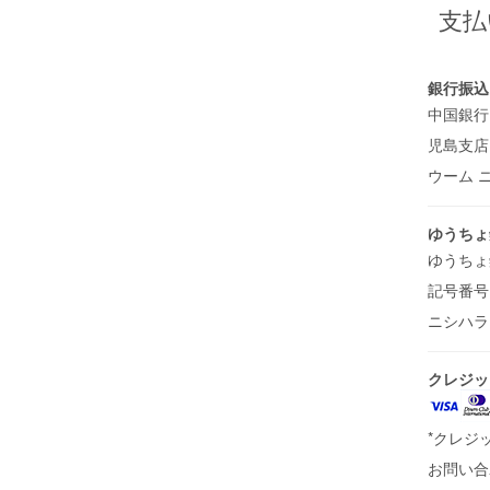
支払
銀行振込
中国銀行
児島支店 
ウーム 
ゆうちょ
ゆうちょ
記号番号 1
ニシハ
クレジッ
*クレジ
お問い