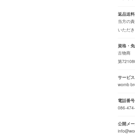
返品送料
当方の責
いただ
資格・免
古物商 
第72108
サービス
womb br
電話番号
086-474
公開メー
info@wo