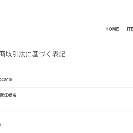
HOME
IT
商取引法に基づく表記
ocante
責任者名
誠
13