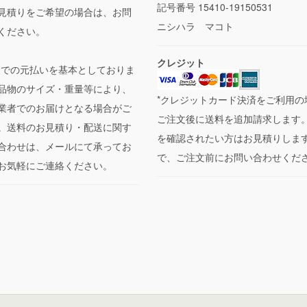
記号番号 15410-19150531
見積りをご希望の場合は、お問
ニシハラ マコト
ください。
クレジット
便での元払いを基本としておりま
品物のサイズ・重量等により、
*クレジットカード決済をご利用の
業者でのお届けとなる場合がご
ご注文後に送料を追加請求します
。送料のお見積り・配送に関す
を確認されたい方はお見積りしま
合わせは、メールにて承ってお
で、ご注文前にお問い合わせくだ
お気軽にご連絡ください。