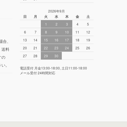
2026年9月
日
月
火
水
木
金
土
1
2
3
4
5
6
7
8
9
10
11
12
13
14
15
16
17
18
19
場合、
20
21
22
23
24
25
26
。送料
27
28
29
30
すの
さい。
電話受付 月金13:00-18:00, 土日11:00-18:00
メール受付 24時間対応