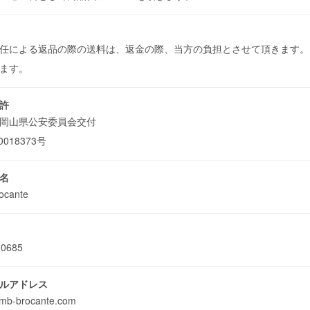
任による返品の際の送料は、返金の際、当方の負担とさせて頂きます。
きます。
許
岡山県公安委員会交付
0018373号
名
ocante
-0685
ルアドレス
mb-brocante.com