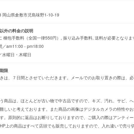
913 岡山県倉敷市児島味野1-10-19
以外の料金の説明
に 梱包手数料（全国一律550円）, 振り込み手数料, 送料が必要となりま
am11:00 - pm18:00
／水曜日・木曜日
期限
きは、７日間とさせていただきます。メールでのお取り置きの際は、
う商品は、ほとんどが古い物で中古品ですので、キズ、汚れ、サビ、へ
難しいと考えております。また商品の画像はデジタルカメラの特性やお
す。原則的に返品はお断りしておりますので、ご購入の際はアンティー
HP上の商品はすべて店頭でも販売しておりますので、入れ違いで売り