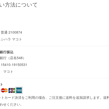
い方法について
普通 2100874
ニシハラ マコト
銀行振込
銀行（店名548）
5410-19150531
ラ マコト
ト
ットカード決済をご利用の場合、ご注文後に送料を追加請求します。送
合わせください。