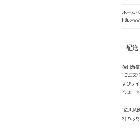
ホームペ
http://
配送
佐川急便
*ご注文
よびサイ
合は、お
*佐川急
料のお見