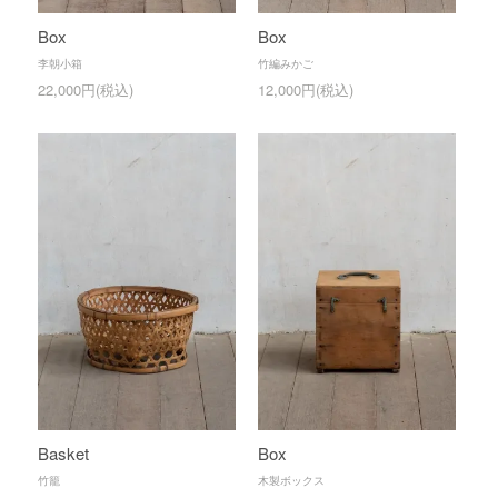
Box
Box
李朝小箱
竹編みかご
22,000円(税込)
12,000円(税込)
Basket
Box
竹籠
木製ボックス