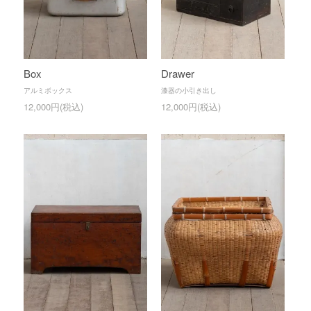
Box
Drawer
アルミボックス
漆器の小引き出し
12,000円(税込)
12,000円(税込)