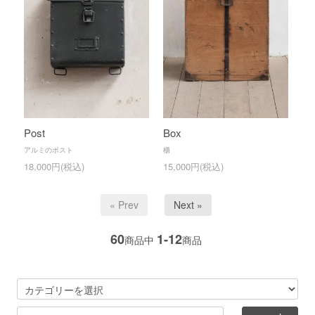
Post
Box
アルミのポスト
櫃
18,000円(税込)
15,000円(税込)
« Prev
Next »
60
1-12
商品中
商品