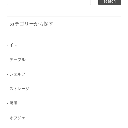
カテゴリーから探す
- イス
- テーブル
- シェルフ
- ストレージ
- 照明
- オブジェ