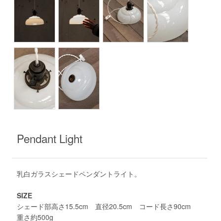
Pendant Light
乳白ガラスシェードペンダントライト。
SIZE
シェード部高さ15.5cm 直径20.5cm コード長さ90cm
重さ約500g