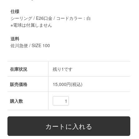
仕様
シーリング / E26口金 / コードカラー：白
※電球は付属しません
送料
佐川急便 / SIZE 100
在庫状況
残り1です
販売価格
15,000円(税込)
購入数