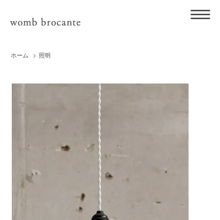
ホーム
>
照明