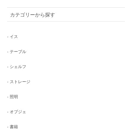
カテゴリーから探す
- イス
- テーブル
- シェルフ
- ストレージ
- 照明
- オブジェ
- 書籍