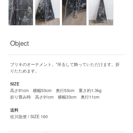
Object
ブリキのオーナメント。*吊るして飾っていただけます。折
りたためます。
SIZE
高さ91cm 横幅53cm 奥行53cm 重さ約1.3kg
折り畳み時 高さ91cm 横幅33cm 奥行11cm
送料
佐川急便 / SIZE 160