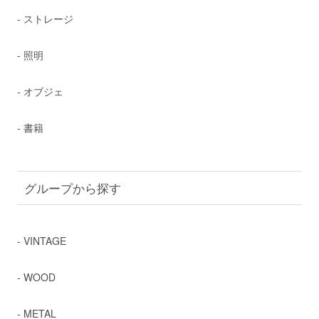
- ストレージ
- 照明
- オブジェ
- 書籍
グループから探す
- VINTAGE
- WOOD
- METAL