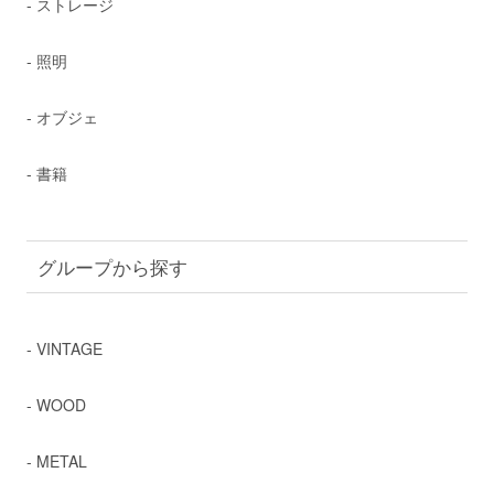
- ストレージ
- 照明
- オブジェ
- 書籍
グループから探す
- VINTAGE
- WOOD
- METAL