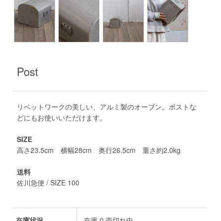
Post
リベットワークの美しい、アルミ製のオーブン。ポストな
どにもお使いいただけます。
SIZE
高さ23.5cm 横幅28cm 奥行26.5cm 重さ約2.0kg
送料
佐川急便 / SIZE 100
在庫状況
在庫 0 売切れ中