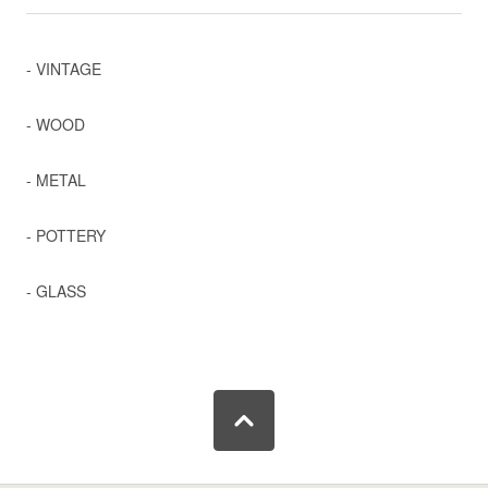
- VINTAGE
- WOOD
- METAL
- POTTERY
- GLASS