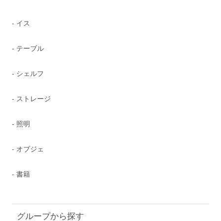
- イス
- テーブル
- シェルフ
- ストレージ
- 照明
- オブジェ
- 書籍
グループから探す