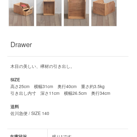
Drawer
木目の美しい、欅材の引き出し。
SIZE
高さ25cm 横幅31cm 奥行40cm 重さ約3.5kg
引き出し内寸 深さ11cm 横幅26.5cm 奥行34cm
送料
佐川急便 / SIZE 140
在庫状況
残り1です