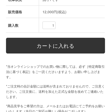
販売価格
12,000円(税込)
購入数
*当オンラインショップでのお買い物に際しては、必ず［
特定商取引
法に基づく表記
］をご一読くださいますよう、お願い申し上げま
す。
*ご注文時の合計金額には送料が含まれておりませんので、ご注意く
ださい。ご注文後に、送料を加えた正式な金額を改めてご連絡いた
します。
*商品見学をご希望の方は、メールまたはお電話にてご予約をお願い
いたします（当日のご対応が難しい場合がございます）。