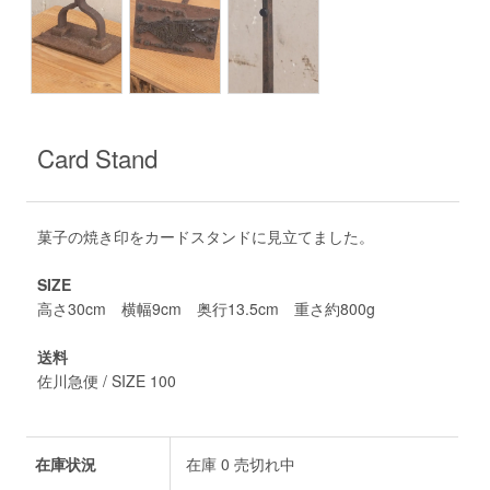
Card Stand
菓子の焼き印をカードスタンドに見立てました。
SIZE
高さ30cm 横幅9cm 奥行13.5cm 重さ約800g
送料
佐川急便 / SIZE 100
在庫状況
在庫 0 売切れ中