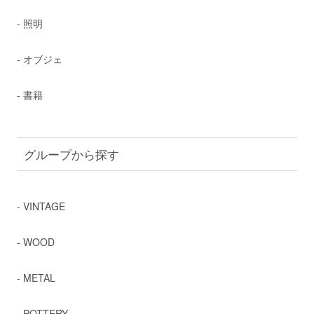
- 照明
- オブジェ
- 書籍
グループから探す
- VINTAGE
- WOOD
- METAL
- POTTERY