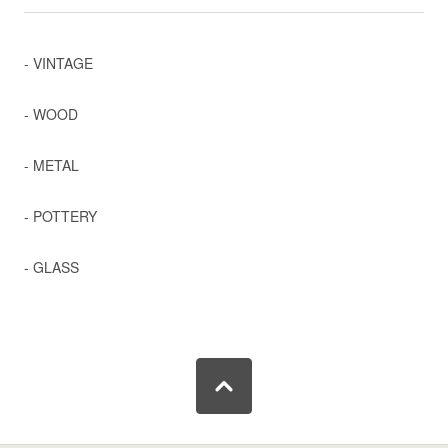
- VINTAGE
- WOOD
- METAL
- POTTERY
- GLASS