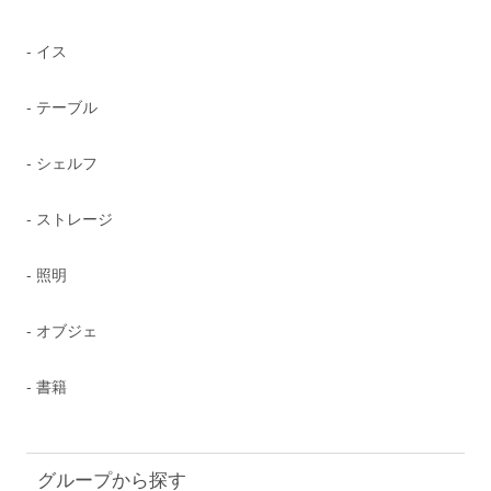
- イス
- テーブル
- シェルフ
- ストレージ
- 照明
- オブジェ
- 書籍
グループから探す