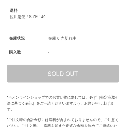
送料
佐川急便 / SIZE 140
在庫状況
在庫 0 売切れ中
購入数
-
*当オンラインショップでのお買い物に際しては、必ず［
特定商取引
法に基づく表記
］をご一読くださいますよう、お願い申し上げま
す。
*ご注文時の合計金額には送料が含まれておりませんので、ご注意く
ださい。ご注文後に、送料を加えた正式な金額を改めてご連絡いた