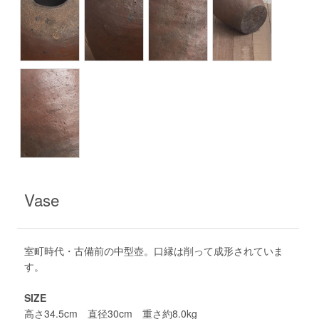
Vase
室町時代・古備前の中型壺。口縁は削って成形されていま
す。
SIZE
高さ34.5cm 直径30cm 重さ約8.0kg