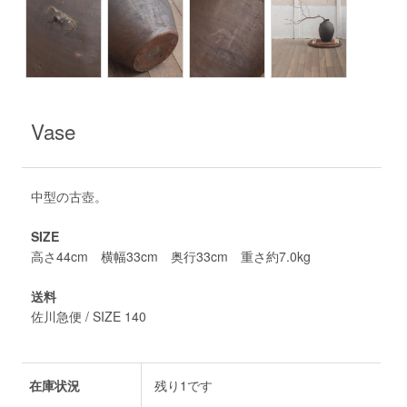
Vase
中型の古壺。
SIZE
高さ44cm 横幅33cm 奥行33cm 重さ約7.0kg
送料
佐川急便 / SIZE 140
在庫状況
残り1です