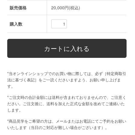
販売価格
20,000円(税込)
購入数
*当オンラインショップでのお買い物に際しては、必ず［
特定商取引
法に基づく表記
］をご一読くださいますよう、お願い申し上げま
す。
*ご注文時の合計金額には送料が含まれておりませんので、ご注意く
ださい。ご注文後に、送料を加えた正式な金額を改めてご連絡いた
します。
*商品見学をご希望の方は、メールまたはお電話にてご予約をお願い
いたします（当日のご対応が難しい場合がございます）。