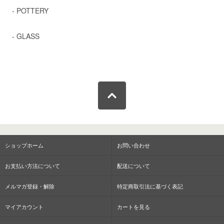
- POTTERY
- GLASS
ショップホーム
お問い合わせ
お支払い方法について
配送について
メルマガ登録・解除
特定商取引法に基づく表記
マイアカウント
カートを見る