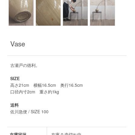
Vase
古瀬戸の徳利。
SIZE
高さ21cm 横幅16.5cm 奥行16.5cm
口径内寸2cm 重さ約1kg
送料
佐川急便 / SIZE 100
在庫状況
在庫 0 売切れ中