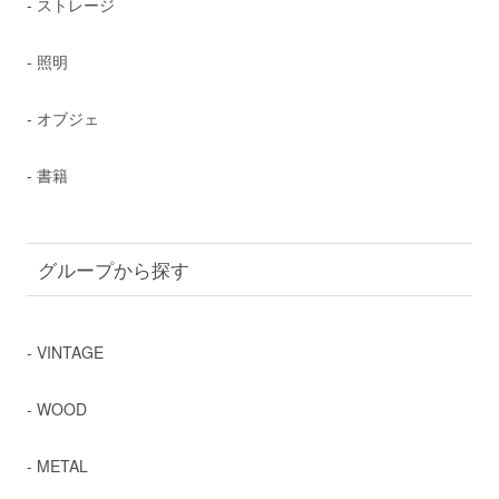
- ストレージ
- 照明
- オブジェ
- 書籍
グループから探す
- VINTAGE
- WOOD
- METAL