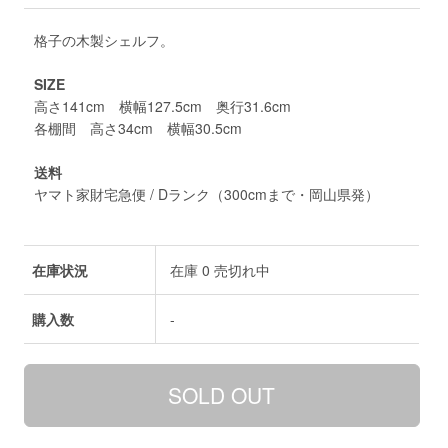
格子の木製シェルフ。
SIZE
高さ141cm 横幅127.5cm 奥行31.6cm
各棚間 高さ34cm 横幅30.5cm
送料
ヤマト家財宅急便 / Dランク（300cmまで・岡山県発）
在庫状況
在庫 0 売切れ中
購入数
-