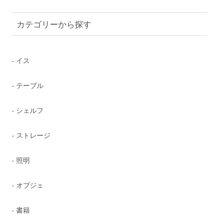
カテゴリーから探す
- イス
- テーブル
- シェルフ
- ストレージ
- 照明
- オブジェ
- 書籍