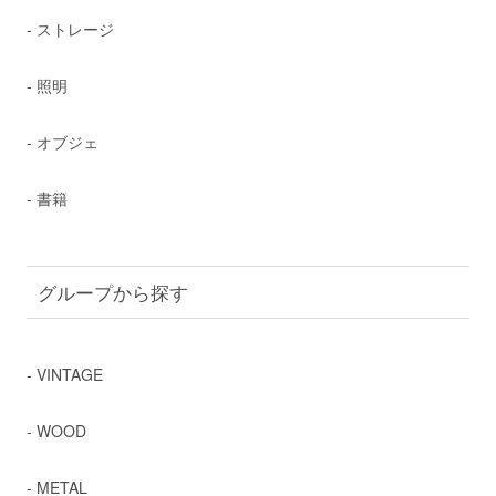
- ストレージ
- 照明
- オブジェ
- 書籍
グループから探す
- VINTAGE
- WOOD
- METAL