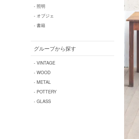
- 照明
- オブジェ
- 書籍
グループから探す
- VINTAGE
- WOOD
- METAL
- POTTERY
- GLASS