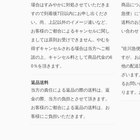
場合はすみやかに対処させていただきま
商品につ
すので到着後7日以内にお申し出くださ
急便）に
い。尚、上記以外のイメージ違いなど、
送料のお
お客様のご都合によるキャンセルに関し
い合わせ
ましては原則お受けできません。やむを
得ずキャンセルされる場合は当方へご相
*佐川急
談の上、キャンセル料として商品代金の6
すが、お
0％を頂きます。
他の配送
ざいます
返品送料
るお問い
当方の責任による返品の際の送料は、返
ります。
金の際、当方の負担とさせて頂きます。
お客様のご都合による返品の送料は、お
客様にご負担いただきます。