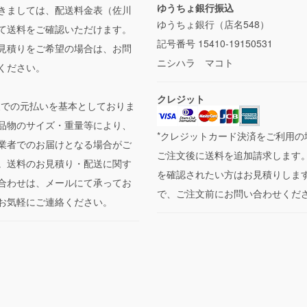
ゆうちょ銀行振込
きましては、配送料金表（佐川
ゆうちょ銀行（店名548）
て送料をご確認いただけます。
記号番号 15410-19150531
見積りをご希望の場合は、お問
ニシハラ マコト
ください。
クレジット
便での元払いを基本としておりま
品物のサイズ・重量等により、
*クレジットカード決済をご利用の
業者でのお届けとなる場合がご
ご注文後に送料を追加請求します
。送料のお見積り・配送に関す
を確認されたい方はお見積りしま
合わせは、メールにて承ってお
で、ご注文前にお問い合わせくだ
お気軽にご連絡ください。