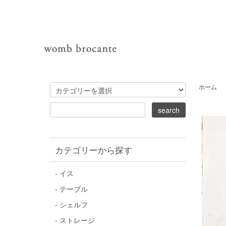
ホーム
カテゴリーから探す
- イス
- テーブル
- シェルフ
- ストレージ