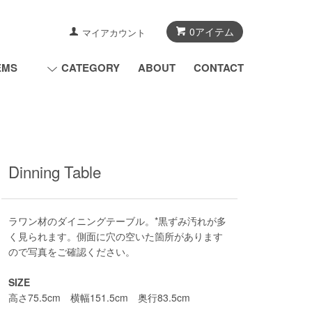
0アイテム
マイアカウント
EMS
CATEGORY
ABOUT
CONTACT
Dinning Table
ラワン材のダイニングテーブル。*黒ずみ汚れが多
く見られます。側面に穴の空いた箇所があります
ので写真をご確認ください。
SIZE
高さ75.5cm 横幅151.5cm 奥行83.5cm