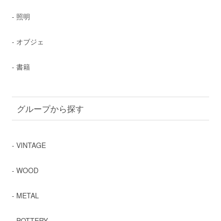
- 照明
- オブジェ
- 書籍
グループから探す
- VINTAGE
- WOOD
- METAL
- POTTERY