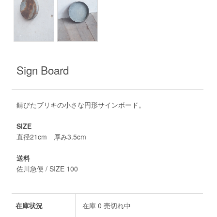
Sign Board
錆びたブリキの小さな円形サインボード。
SIZE
直径21cm 厚み3.5cm
送料
佐川急便 / SIZE 100
在庫状況
在庫 0 売切れ中