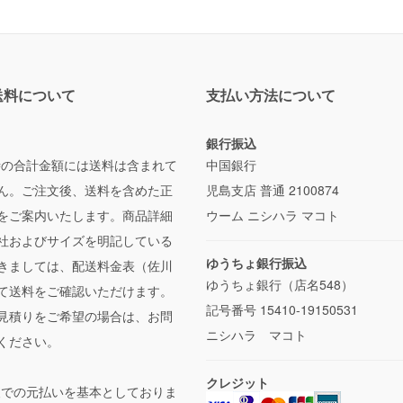
送料について
支払い方法について
銀行振込
時の合計金額には送料は含まれて
中国銀行
ん。ご注文後、送料を含めた正
児島支店 普通 2100874
をご案内いたします。商品詳細
ウーム ニシハラ マコト
社およびサイズを明記している
ゆうちょ銀行振込
きましては、配送料金表（佐川
ゆうちょ銀行（店名548）
て送料をご確認いただけます。
記号番号 15410-19150531
見積りをご希望の場合は、お問
ニシハラ マコト
ください。
クレジット
便での元払いを基本としておりま