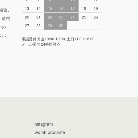
13
14
15
16
17
18
19
場合、
20
21
22
23
24
25
26
。送料
27
28
29
30
すの
さい。
電話受付 月金13:00-18:00, 土日11:00-18:00
メール受付 24時間対応
instagram
womb brocante