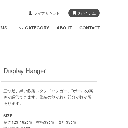
0アイテム
マイアカウント
EMS
CATEGORY
ABOUT
CONTACT
Display Hanger
三つ足、黒い鉄製スタンドハンガー。*ポールの高
さが調節できます。塗装の剥がれた部分が数か所
あります。
SIZE
高さ123-182cm 横幅39cm 奥行33cm