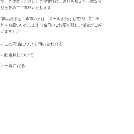
で、ご注意ください。ご注文後に、送料を加えた正式な金
額を改めてご連絡いたします。
*商品見学をご希望の方は、メールまたはお電話にてご予
約をお願いいたします（当日のご対応が難しい場合がござ
います）。
»
この商品について問い合わせる
»
配送料について
»
一覧に戻る