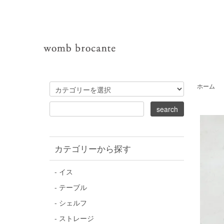
ホーム
カテゴリーから探す
- イス
- テーブル
- シェルフ
- ストレージ