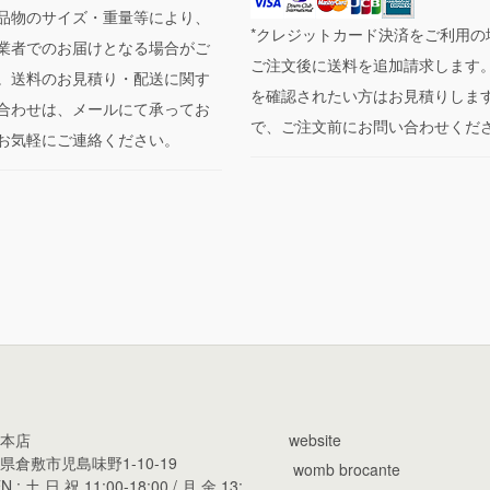
品物のサイズ・重量等により、
*クレジットカード決済をご利用の
業者でのお届けとなる場合がご
ご注文後に送料を追加請求します
。送料のお見積り・配送に関す
を確認されたい方はお見積りしま
合わせは、メールにて承ってお
で、ご注文前にお問い合わせくだ
お気軽にご連絡ください。
本店
website
県倉敷市児島味野1-10-19
womb brocante
N : 土,日,祝 11:00-18:00 / 月,金 13: