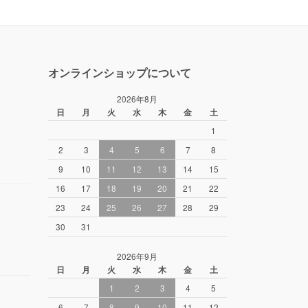
オンラインショップについて
2026年8月
日
月
火
水
木
金
土
1
2
3
4
5
6
7
8
9
10
11
12
13
14
15
16
17
18
19
20
21
22
23
24
25
26
27
28
29
30
31
2026年9月
日
月
火
水
木
金
土
1
2
3
4
5
6
7
8
9
10
11
12