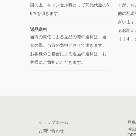
談の上、キャンセル料として商品代金の6
すが、お
0％を頂きます。
他の配送
ざいます
返品送料
るお問い
当方の責任による返品の際の送料は、返
ります。
金の際、当方の負担とさせて頂きます。
お客様のご都合による返品の送料は、お
客様にご負担いただきます。
ショップホーム
児島
岡山
お問い合わせ
OPE