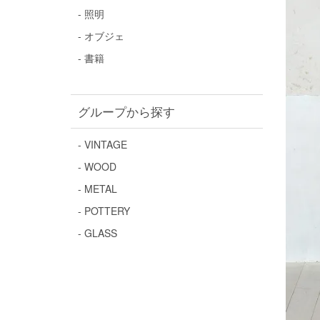
- 照明
- オブジェ
- 書籍
グループから探す
- VINTAGE
- WOOD
- METAL
- POTTERY
- GLASS