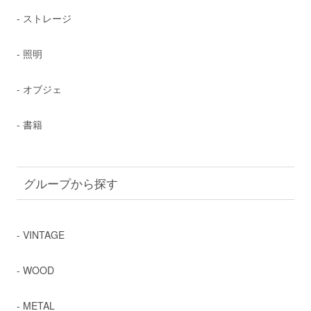
- ストレージ
- 照明
- オブジェ
- 書籍
グループから探す
- VINTAGE
- WOOD
- METAL