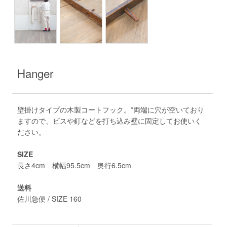
Hanger
壁掛けタイプの木製コートフック。*両端に穴が空いており
ますので、ビスや釘などを打ち込み壁に固定してお使いく
ださい。
SIZE
長さ4cm 横幅95.5cm 奥行6.5cm
送料
佐川急便 / SIZE 160