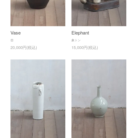
Vase
Elephant
壺
象トン
20,000円(税込)
15,000円(税込)