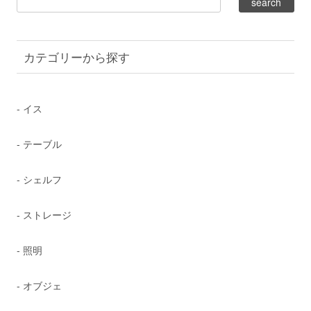
カテゴリーから探す
- イス
- テーブル
- シェルフ
- ストレージ
- 照明
- オブジェ