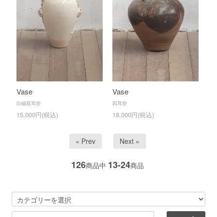
Vase
Vase
白磁双耳壺
四耳壺
15,000円(税込)
18,000円(税込)
« Prev
Next »
126
13-24
商品中
商品