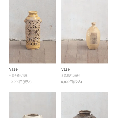
Vase
Vase
中国骨董の花瓶
古黄瀬戸の徳利
10,000円(税込)
9,800円(税込)