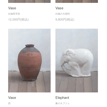
Vase
Vase
白磁双耳壺
白磁の大徳利
12,000円(税込)
9,800円(税込)
Vase
Elephant
壺
象のオブジェ