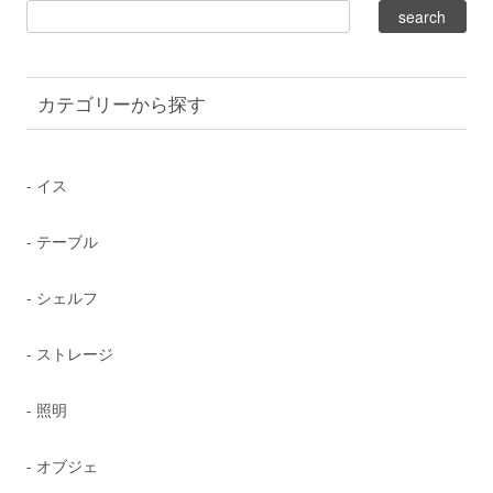
カテゴリーから探す
- イス
- テーブル
- シェルフ
- ストレージ
- 照明
- オブジェ