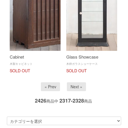
Cabinet
Glass Showcase
木製キャビネット
木枠ガラスショーケース
SOLD OUT
SOLD OUT
« Prev
Next »
2426
2317-2328
商品中
商品