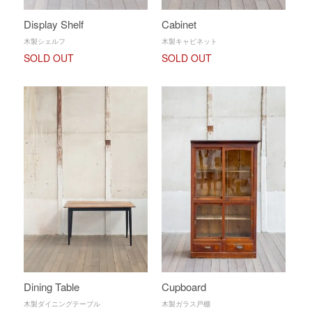
Display Shelf
Cabinet
木製シェルフ
木製キャビネット
SOLD OUT
SOLD OUT
Dining Table
Cupboard
木製ダイニングテーブル
木製ガラス戸棚