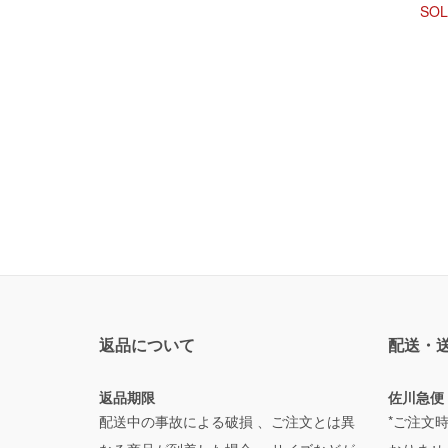
SOL
返品について
配送・
返品期限
佐川急便
配送中の事故による破損 、ご注文とは異
*ご注文