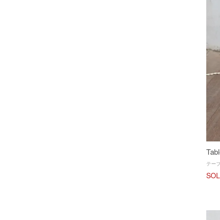
Tab
テー
SOL