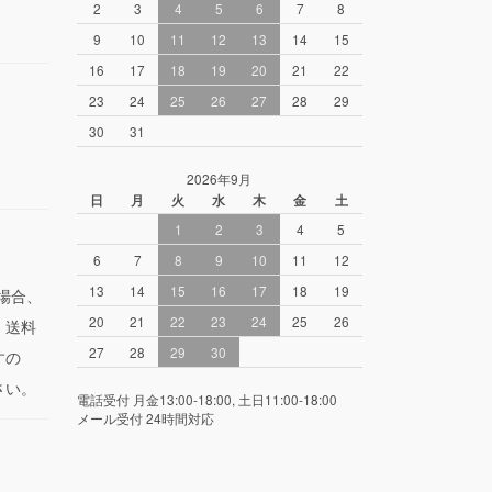
2
3
4
5
6
7
8
9
10
11
12
13
14
15
16
17
18
19
20
21
22
23
24
25
26
27
28
29
30
31
2026年9月
日
月
火
水
木
金
土
1
2
3
4
5
6
7
8
9
10
11
12
13
14
15
16
17
18
19
場合、
20
21
22
23
24
25
26
。送料
27
28
29
30
すの
さい。
電話受付 月金13:00-18:00, 土日11:00-18:00
メール受付 24時間対応