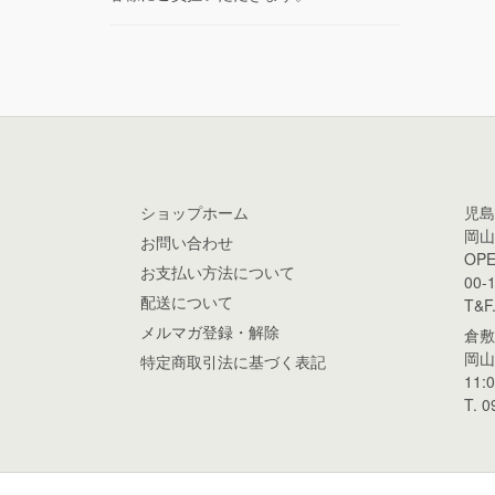
ショップホーム
児島
岡山
お問い合わせ
OPE
お支払い方法について
00-1
配送について
T&F
メルマガ登録・解除
倉敷
岡山
特定商取引法に基づく表記
11:
T. 0