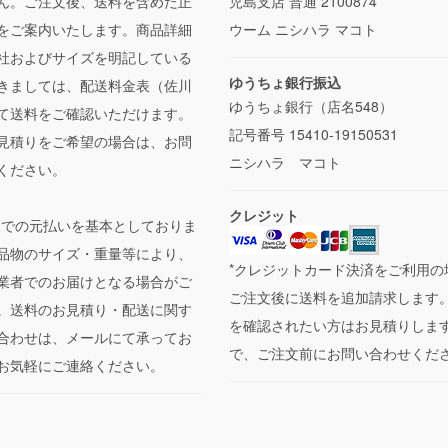
ん。ご注文後、送料を含めた正
児島支店 普通 2100874
をご案内いたします。商品詳細
ウーム ニシハラ マコト
社およびサイズを明記している
ゆうちょ銀行振込
きましては、配送料金表（佐川
ゆうちょ銀行（店名548）
て送料をご確認いただけます。
記号番号 15410-19150531
見積りをご希望の場合は、お問
ニシハラ マコト
ください。
クレジット
便での元払いを基本としておりま
品物のサイズ・重量等により、
*クレジットカード決済をご利用の
業者でのお届けとなる場合がご
ご注文後に送料を追加請求します
。送料のお見積り・配送に関す
を確認されたい方はお見積りしま
合わせは、メールにて承ってお
で、ご注文前にお問い合わせくだ
お気軽にご連絡ください。