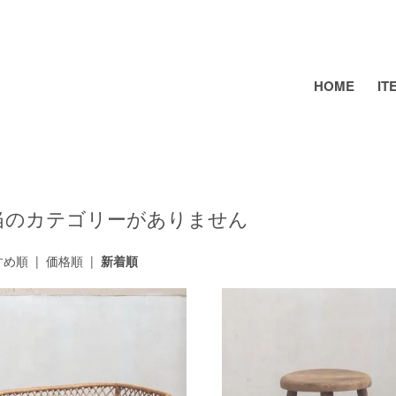
HOME
IT
当のカテゴリーがありません
すめ順
|
価格順
|
新着順