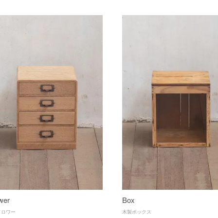
wer
Box
ドロワー
木製ボックス