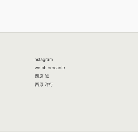
instagram
womb brocante
西原 誠
西原 洋行