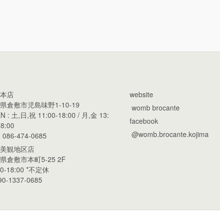
本店
website
県倉敷市児島味野1-10-19
womb brocante
N : 土,日,祝 11:00-18:00 / 月,金 13:
facebook
8:00
@womb.brocante.kojima
. 086-474-0685
美観地区店
県倉敷市本町5-25 2F
00-18:00 *不定休
90-1337-0685