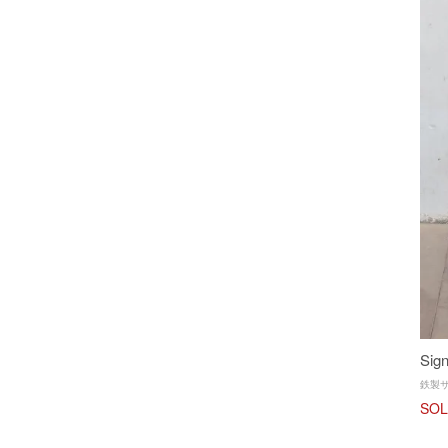
Sig
鉄製
SOL