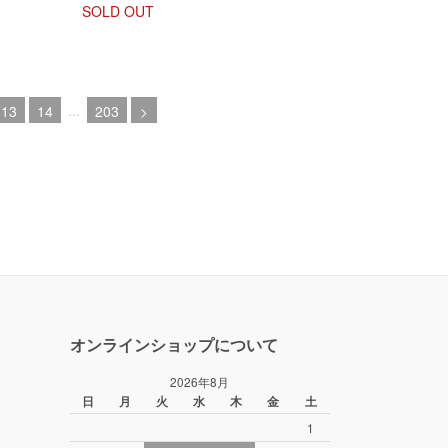
SOLD OUT
...
13
14
203
>
オンラインショップについて
2026年8月
日
月
火
水
木
金
土
1